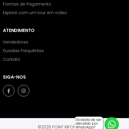
Formas de Pagamento
Explore com um tour em vídeo
ATENDIMENTO
Vendedores
Duvidas Frequêntes
Contato
SIGA-NOS
Gostaria de ser
atendido por
©2026 POINT INFORMÁTICA.
WhatsApp?