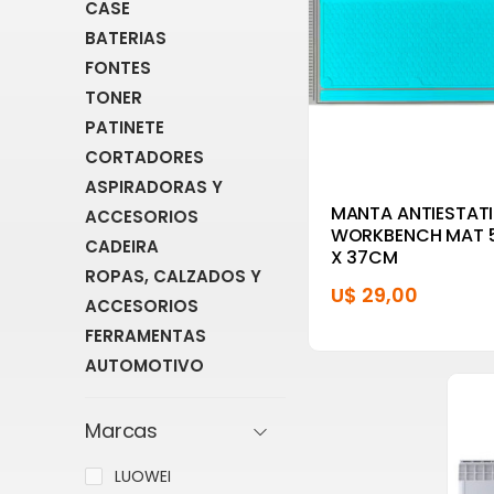
CASE
BATERIAS
FONTES
TONER
PATINETE
CORTADORES
ASPIRADORAS Y
MANTA ANTIESTAT
ACCESORIOS
WORKBENCH MAT 
CADEIRA
X 37CM
ROPAS, CALZADOS Y
U$ 29,00
ACCESORIOS
FERRAMENTAS
AUTOMOTIVO
Marcas
LUOWEI