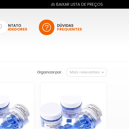
BAIXAR LISTA DE PREÇOS
CONTATO
DÚVIDAS
VENDEDORES
FREQUENTES
Organizar por: