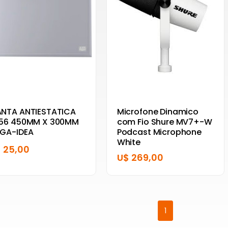
NTA ANTIESTATICA
Microfone Dinamico
56 450MM X 300MM
com Fio Shure MV7+-W
GA-IDEA
Podcast Microphone
White
 25,00
U$ 269,00
1