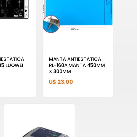
IESTATICA
MANTA ANTIESTATICA
35 LUOWEI
RL-160A MANTA 450MM
X 300MM
U$ 23,00