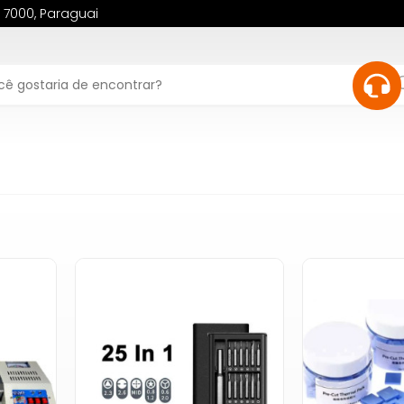
, 7000, Paraguai