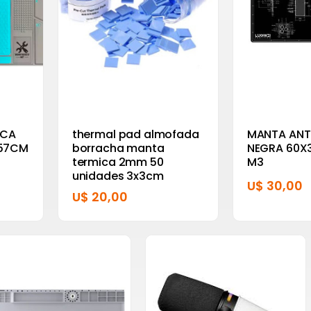
ICA
thermal pad almofada
MANTA ANT
57CM
borracha manta
NEGRA 60X
termica 2mm 50
M3
unidades 3x3cm
U$ 30,00
U$ 20,00