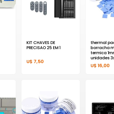
KIT CHAVES DE
thermal pa
PRECISAO 25 EM 1
borracha 
termica 1m
unidades 
U$ 7,50
U$ 16,00