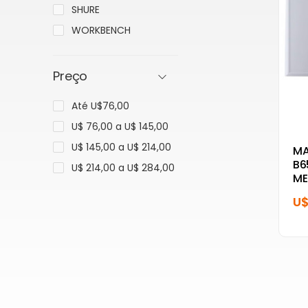
SHURE
WORKBENCH
Preço
Até U$76,00
U$ 76,00 a U$ 145,00
U$ 145,00 a U$ 214,00
MA
B6
U$ 214,00 a U$ 284,00
ME
U$