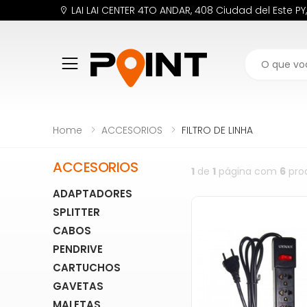
LAI LAI CENTER 4TO ANDAR, 408 Ciudad del Este PY
Buscar
Home
ACCESORIOS
FILTRO DE LINHA
ACCESORIOS
1
de
1
página com
6
pro
ADAPTADORES
SPLITTER
CABOS
PENDRIVE
CARTUCHOS
GAVETAS
MALETAS