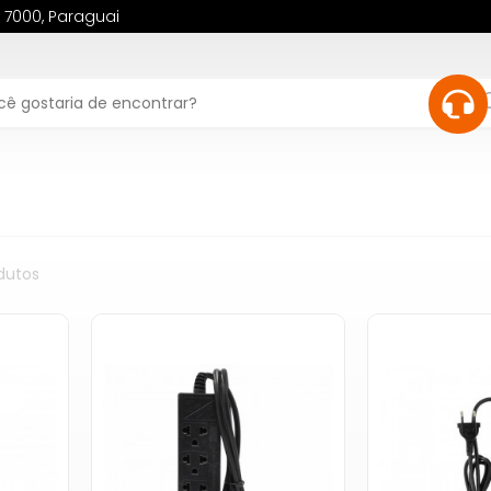
, 7000, Paraguai
dutos