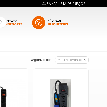
BAIXAR LISTA DE PREÇOS
CONTATO
DÚVIDAS
VENDEDORES
FREQUENTES
Organizar por: