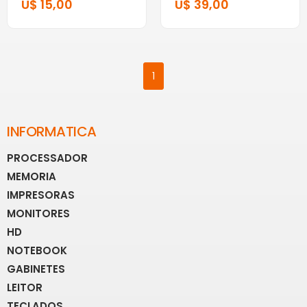
U$ 15,00
U$ 39,00
1
INFORMATICA
PROCESSADOR
MEMORIA
IMPRESORAS
MONITORES
HD
NOTEBOOK
GABINETES
LEITOR
TECLADOS