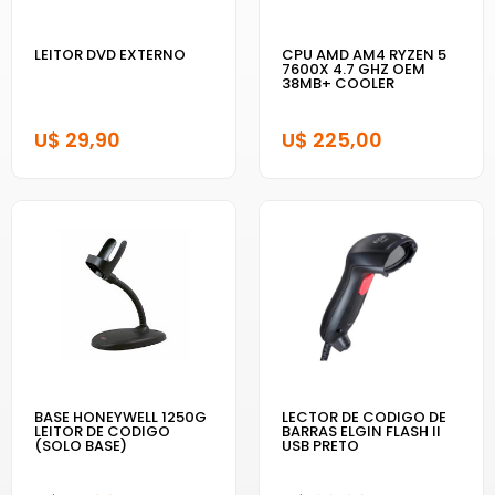
LEITOR DVD EXTERNO
CPU AMD AM4 RYZEN 5
7600X 4.7 GHZ OEM
38MB+ COOLER
U$ 29,90
U$ 225,00
BASE HONEYWELL 1250G
LECTOR DE CODIGO DE
LEITOR DE CODIGO
BARRAS ELGIN FLASH II
(SOLO BASE)
USB PRETO