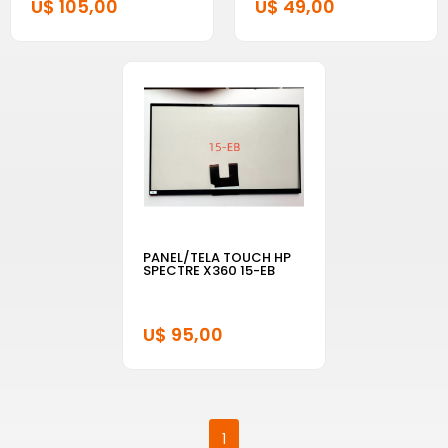
U$ 105,00
U$ 49,00
PANEL/TELA TOUCH HP
SPECTRE X360 15-EB
U$ 95,00
1