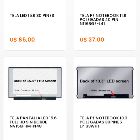
TELA LED 15.6 30 PINES
TELA P/ NOTEBOOK 11.6
POLEGADAS 40 PIN
N116BGE-L41
U$ 85,00
U$ 37,00
TELA PANTALLA LED 15.6
TELA P/ NOTEBOOK 13.3
FULL HD SIN BORDE
POLEGADAS 30PINES
NV156FHM-N48
LP133WH1