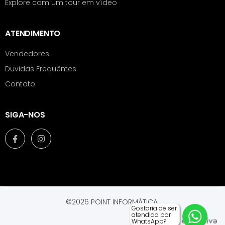
Explore com um tour em vídeo
ATENDIMENTO
Vendedores
Duvidas Frequêntes
Contato
SIGA-NOS
©2026 POINT INFORMÁTICA.
Gostaria de ser
atendido por
WhatsApp?