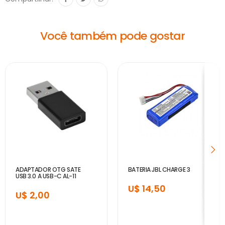
Você também pode gostar
ADAPTADOR OTG SATE
BATERIA JBL CHARGE 3
USB 3.0 A USB-C AL-11
U$ 14,50
U$ 2,00