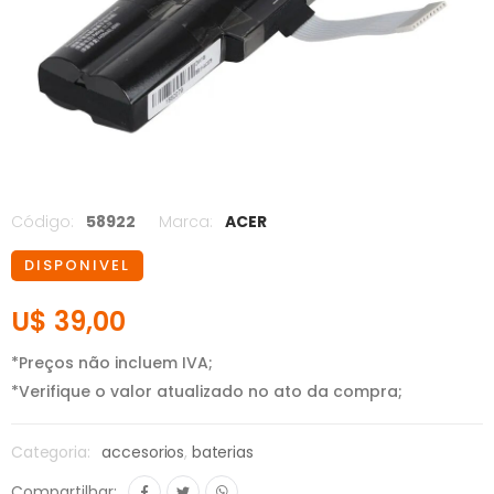
Código:
58922
Marca:
ACER
DISPONIVEL
U$ 39,00
*Preços não incluem IVA;
*Verifique o valor atualizado no ato da compra;
Categoria:
accesorios
,
baterias
Compartilhar: