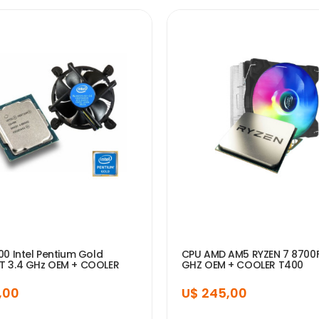
00 Intel Pentium Gold
CPU AMD AM5 RYZEN 7 8700F
T 3.4 GHz OEM + COOLER
GHZ OEM + COOLER T400
,00
U$ 245,00