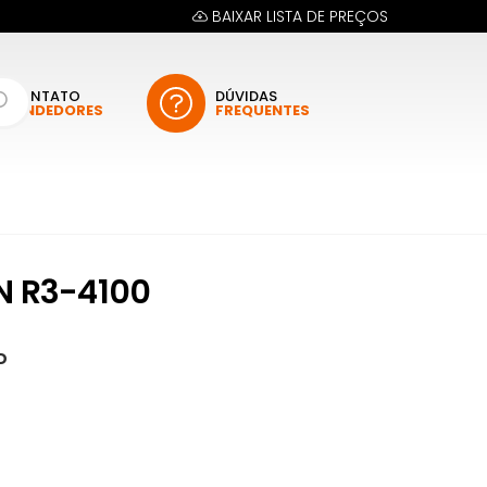
BAIXAR LISTA DE PREÇOS
CONTATO
DÚVIDAS
VENDEDORES
FREQUENTES
N R3-4100
D