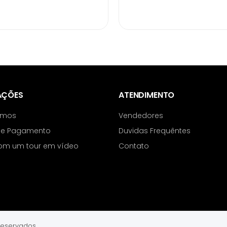
AÇÕES
ATENDIMENTO
omos
Vendedores
de Pagamento
Duvidas Frequêntes
com um tour em vídeo
Contato
reservados.