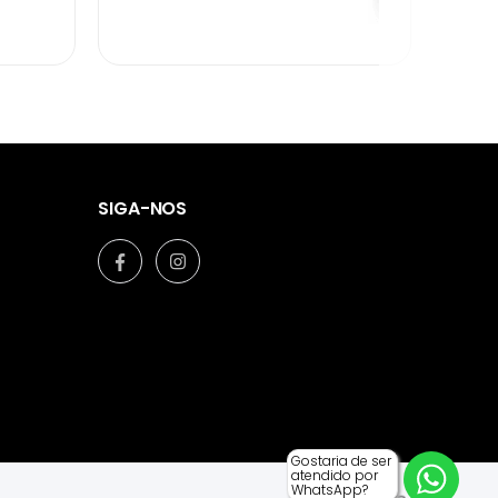
SIGA-NOS
Gostaria de ser
atendido por
WhatsApp?