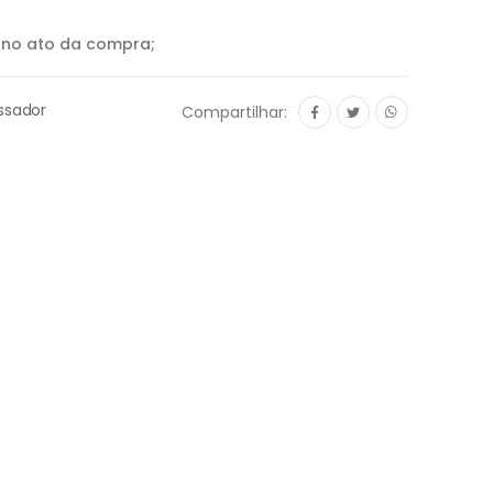
o no ato da compra;
ssador
Compartilhar: