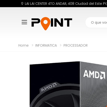
LAI LAI CENTER 4TO ANDAR, 408 Ciudad del Este PY
Buscar
Home
INFORMATICA
PROCESSADOR