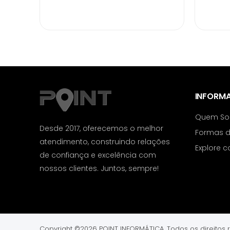
INFORM
Quem S
Desde 2017, oferecemos o melhor
Formas 
atendimento, construindo relações
Explore 
de confiança e excelência com
nossos clientes. Juntos, sempre!
Copyright
©2026 POINT INFORMÁTICA.
Todos os direitos 