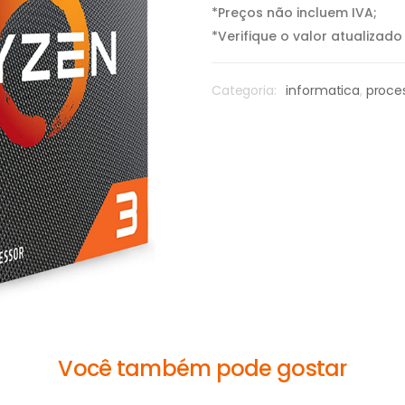
*Preços não incluem IVA;
*Verifique o valor atualizad
Categoria:
informatica
,
proce
Você também pode gostar