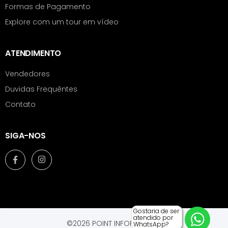
Formas de Pagamento
Explore com um tour em vídeo
ATENDIMENTO
Vendedores
Duvidas Frequêntes
Contato
SIGA-NOS
Gostaria de ser
atendido por
©2026 POINT INFORMÁTICA.
WhatsApp?