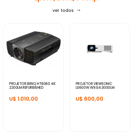
ver todos
PROJETOR BENQ HT8060 4K
PROJETOR VIEWSONIC
2200LM REFURBISHED
LS600W WXGA 3000LM
U$ 1.010,00
U$ 600,00