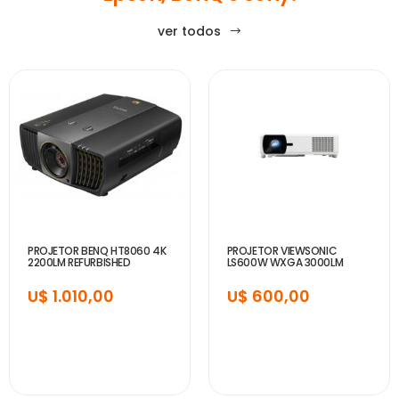
ver todos
PROJETOR BENQ HT8060 4K
PROJETOR VIEWSONIC
2200LM REFURBISHED
LS600W WXGA 3000LM
U$ 1.010,00
U$ 600,00