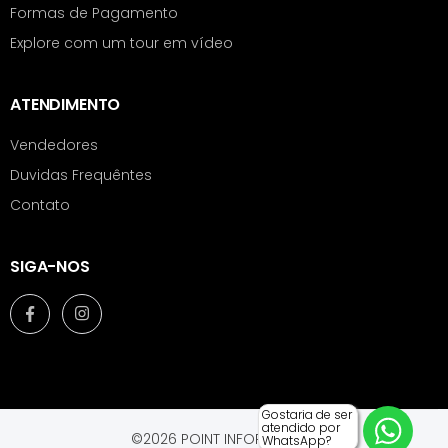
Formas de Pagamento
Explore com um tour em vídeo
ATENDIMENTO
Vendedores
Duvidas Frequêntes
Contato
SIGA-NOS
Gostaria de ser
atendido por
©2026 POINT INFORMÁTICA.
WhatsApp?