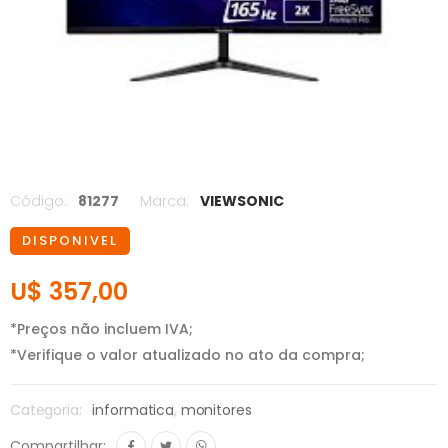
Código:
81277
Marca:
VIEWSONIC
DISPONIVEL
U$ 357,00
*Preços não incluem IVA;
*Verifique o valor atualizado no ato da compra;
Categoria:
informatica
,
monitores
Compartilhar: