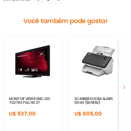
Você também pode gostar
MONITOR VIEWSONIC LED
SCANNER KODAK ALARIS
TD2760 FULL HD 27
E1040 (8011892)
U$ 537,00
U$ 605,00