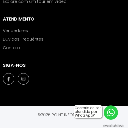
Explore com um tour em vídeo
ATENDIMENTO
Vendedores
Duvidas Frequêntes
Contato
SIGA-NOS
Gostaria de ser
atendido por
©2026 POINT INFORMÁTICA.
WhatsApp?