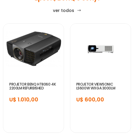
ver todos
PROJETOR BENQ HT8060 4K
PROJETOR VIEWSONIC
2200LM REFURBISHED
LS600W WXGA 3000LM
U$ 1.010,00
U$ 600,00