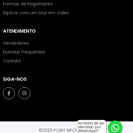
Formas de Pagamento
Explore com um tour em vídeo
ATENDIMENTO
Vendedores
Duvidas Frequêntes
Contato
SIGA-NOS
Gostaria de ser
atendido por
©2026 POINT INFORMÁTICA.
WhatsApp?