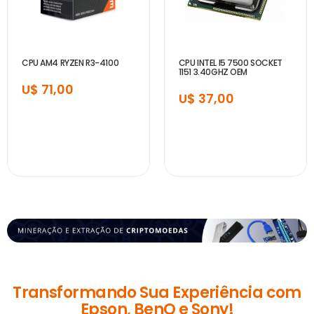
CPU AM4 RYZEN R3-4100
CPU INTEL I5 7500 SOCKET
1151 3.40GHZ OEM
U$ 71,00
U$ 37,00
Transformando Sua Experiência com
Epson, BenQ e Sony!