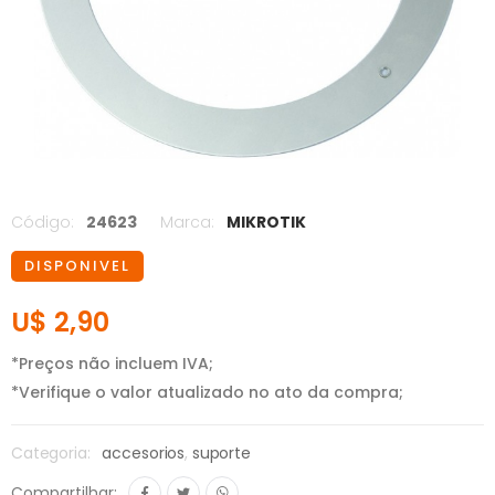
Código:
24623
Marca:
MIKROTIK
DISPONIVEL
U$ 2,90
*Preços não incluem IVA;
*Verifique o valor atualizado no ato da compra;
Categoria:
accesorios
,
suporte
Compartilhar: