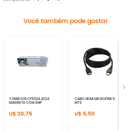
Você também pode gostar
TONER ION CF503A 202A
CABO HDMI MICROFINS 5
MAGENTA COM SHIP
MTS
U$ 20,75
U$ 5,50