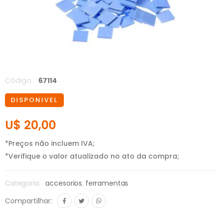
Código:
67114
DISPONIVEL
U$ 20,00
*Preços não incluem IVA;
*Verifique o valor atualizado no ato da compra;
Categoria:
accesorios
,
ferramentas
Compartilhar: