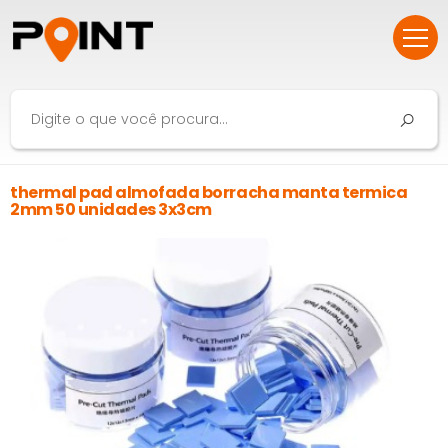
thermal pad almofada borracha manta termica
2mm 50 unidades 3x3cm